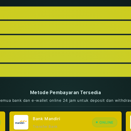
 yang ditampilkan secara real-time sehingga pemain
lot maxwin dengan potensi jackpot besar dan fitur bo
 dan perhatikan pola permainan untuk meningkatkan p
nan modern sehingga data dan dana pemain tetap aman
arankan bermain di jam ramai dengan memanfaatkan pr
Metode Pembayaran Tersedia
emua bank dan e-wallet online 24 jam untuk deposit dan withdr
Bank Mandiri
ONLINE
Transfer Bank