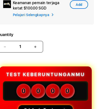
Keamanan pemain terjaga
Add
Add
ketat
$100.00 SGD
Apple
Pelajari Selengkapnya
Care
uantity
Decrease
Increase
quantity
quantity
for
for
MAHJONGJP88
MAHJONGJP88
:
:
TEST KEBERUNTUNGANMU
Login
Login
WLA
WLA
Togel
Togel
0
0
0
0
Hari
Hari
Ini
Ini
–
–
Portal
Portal