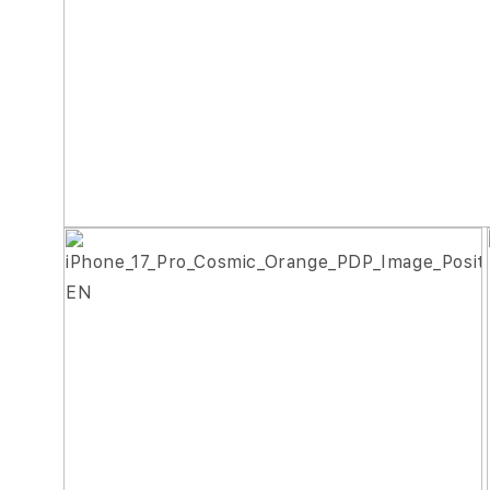
Open
media
1
in
modal