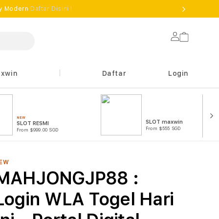
lay Modern
Daftar Disini !
Log
Cart
in
xwin
Daftar
Login
NEW
SLOT maxwin
SLOT RESMI
From $555 SGD
From $999.00 SGD
EW
MAHJONGJP88 :
Login WLA Togel Hari