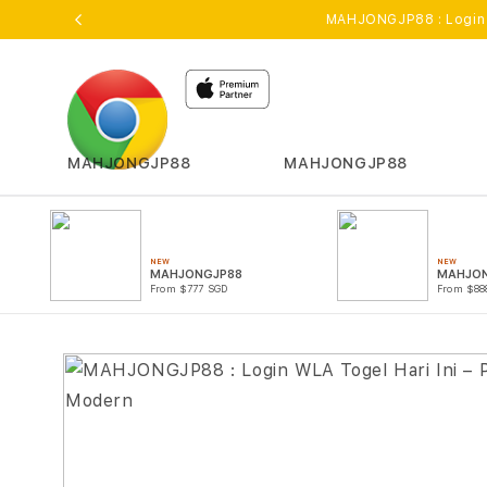
MAHJONGJP88 : Login W
MAHJONGJP88
MAHJONGJP88
NEW
NEW
MAHJONGJP88
MAHJO
From $777 SGD
From $88
Skip to
product
information