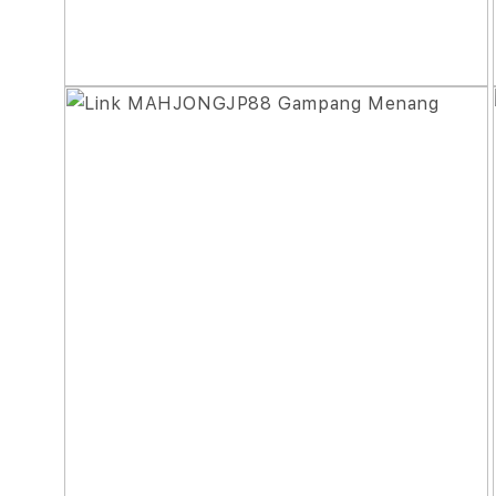
Open
media
4
in
modal