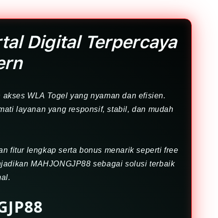
al Digital Terpercaya
ern
 akses WLA Togel yang nyaman dan efisien.
ti layanan yang responsif, stabil, dan mudah
n fitur lengkap serta bonus menarik seperti free
enjadikan MAHJONGJP88 sebagai solusi terbaik
al.
GJP88