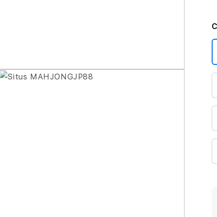
C
Open
media
3
in
modal